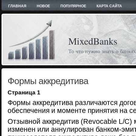
ГЛАВНАЯ
НОВОЕ
ПОПУЛЯРНОЕ
КАРТА САЙТА
MixedBanks
То что нужно знать о банках
Формы аккредитива
Страница 1
Формы аккредитива различаются дого
обеспечения и моменте принятия на се
Отзывной аккредитив (Revocable L/C)
изменен или аннулирован банком-эми