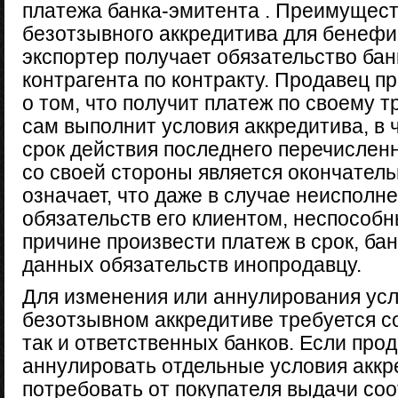
платежа банка-эмитента . Преимущес
безотзывного аккредитива для бенефи
экспортер получает обязательство бан
контрагента по контракту. Продавец п
о том, что получит платеж по своему 
сам выполнит условия аккредитива, в 
срок действия последнего перечислен
со своей стороны является окончатель
означает, что даже в случае неисполне
обязательств его клиентом, неспособн
причине произвести платеж в срок, ба
данных обязательств инопродавцу.
Для изменения или аннулирования усл
безотзывном аккредитиве требуется с
так и ответственных банков. Если про
аннулировать отдельные условия аккр
потребовать от покупателя выдачи со