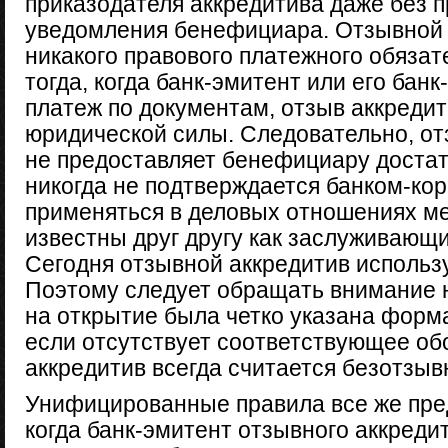
приказодателя аккредитива даже без 
уведомления бенефициара. Отзывной 
никакого правового платежного обязат
тогда, когда банк-эмитент или его бан
платеж по документам, отзыв аккредит
юридической силы. Следовательно, от
не предоставляет бенефициару достат
никогда не подтверждается банком-ко
применяться в деловых отношениях м
известны друг другу как заслуживающи
Сегодня отзывной аккредитив использу
Поэтому следует обращать внимание н
на открытие была четко указана форма
если отсутствует соответствующее об
аккредитив всегда считается безотзыв
Унифицированные правила все же пре
когда банк-эмитент отзывного аккред