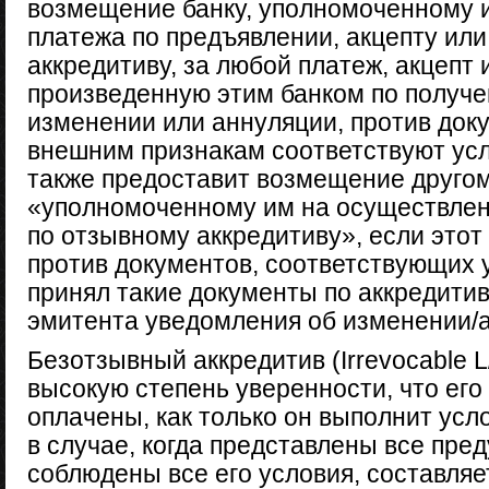
возмещение банку, уполномоченному 
платежа по предъявлении, акцепту ил
аккредитиву, за любой платеж, акцепт
произведенную этим банком по получе
изменении или аннуляции, против док
внешним признакам соответствуют усл
также предоставит возмещение другом
«уполномоченному им на осуществлен
по отзывному аккредитиву», если этот
против документов, соответствующих 
принял такие документы по аккредитив
эмитента уведомления об изменении/а
Безотзывный аккредитив (Irrevocable 
высокую степень уверенности, что его 
оплачены, как только он выполнит усл
в случае, когда представлены все пр
соблюдены все его условия, составляе