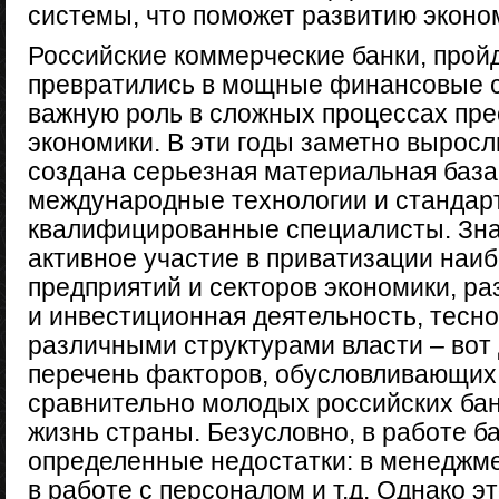
системы, что поможет развитию эконо
Российские коммерческие банки, прой
превратились в мощные финансовые с
важную роль в сложных процессах пр
экономи­ки. В эти годы заметно выросл
создана серьезная материальная база
международные технологии и стандар
квалифицированные специалисты. Зна
активное участие в приватизации наиб
предприятий и секторов экономики, р
и инве­стиционная деятельность, тесн
различными структурами власти – вот
перечень факторов, обусловливающих
сравни­тельно молодых российских ба
жизнь страны. Безусловно, в работе б
определенные недостатки: в менеджме
в работе с персоналом и т.д. Однако э