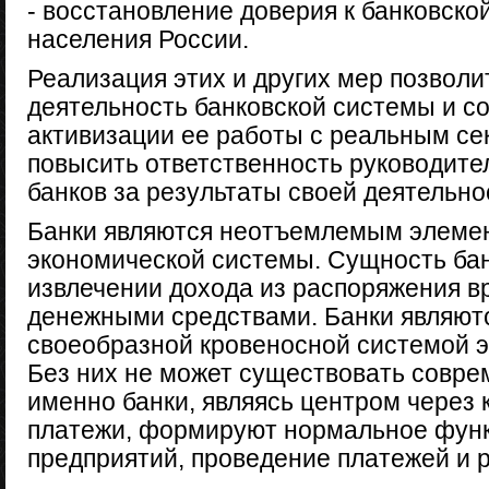
- восстановление доверия к банковско
населения России.
Реализация этих и других мер позволи
деятельность банковской сис­темы и с
активизации ее работы с реальным се
повысить ответственность руководите
банков за результаты своей деятельно
Банки являются неотъемлемым элеме
экономической системы. Сущность бан
извлечении дохода из распоряжения 
денежными средствами. Банки являютс
своеобразной кровеносной системой э
Без них не может существовать соврем
именно банки, являясь центром через
платежи, формируют нормальное фун
предприятий, проведение платежей и 