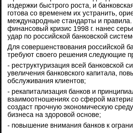
издержки быстрого роста, и банковска
готова со временем их устранить, ори
международные стандарты и правила. 
финансовый кризис 1998 г. нанес сер
удар по российской банковской систем
Для совершенствования российской б
требуют своего решения следующие п
- реструктуризация всей банковской с
увеличения банковского капитала, по
обслуживания клиентов;
- рекапитализация банков и принципиа
взаимоотношениях со сферой материа
создаст прочную экономическую среду
бизнеса на здоровой основе;
- повышение внимания банков к огран