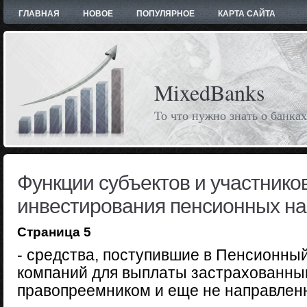
ГЛАВНАЯ
НОВОЕ
ПОПУЛЯРНОЕ
КАРТА САЙТА
MixedBanks
То что нужно знать о банках
Функции субъектов и участнико
инвестирования пенсионных н
Страница 5
- средства, поступившие в Пенсионны
компаний для выплаты застрахованны
правопреемником и еще не направленн