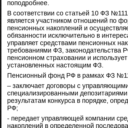
поподробнее.
В соответствии со статьей 10 ФЗ №1
является участником отношений по ф
пенсионных накоплений и осуществляе
обязанности исключительно в интерес
управляет средствами пенсионных нак
требованиями ФЗ, законодательства Р
пенсионном страховании и использует 
установленных настоящим ФЗ.
Пенсионный фонд РФ в рамках ФЗ №1
– заключает договоры с управляющим
специализированными депозитариями
результатам конкурса в порядке, опр
РФ;
- передает управляющей компании ср
накоплений в определенной последоват