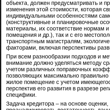
объекта, должен предусматривать и п
изменения этой стоимости, которая св
индивидуальными особенностями само
(конструктивные и планировочные ос
материалы, их соответствие нормам и
помещения и др.), так и с его местопо
транспортным магистралям, экологиче
факторами, включая перспективы разв
При всем разнообразии подходов и ме
внимание должно уделяться методу ср
учетом различных поправочных коэфф
позволяющих максимально правильно 
жилое помещение с учетом имеющегос
перспектив его развития в разрезе ре
специфики.
Задача кредитора – на основе оценки