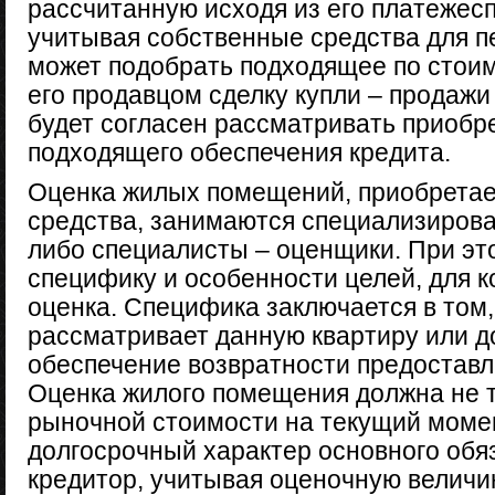
рассчитанную исходя из его платежесп
учитывая собственные средства для п
может подобрать подходящее по стоим
его продавцом сделку купли – продажи
будет согласен рассматривать приобр
подходящего обеспечения кредита.
Оценка жилых помещений, приобрета
средства, занимаются специализиро
либо специалисты – оценщики. При э
специфику и особенности целей, для 
оценка. Специфика заключается в том,
рассматривает данную квартиру или до
обеспечение возвратности предостав
Оценка жилого помещения должна не т
рыночной стоимости на текущий момен
долгосрочный характер основного обя
кредитор, учитывая оценочную велич