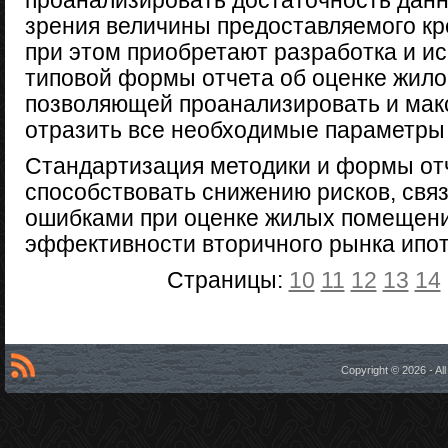
проанализировать достаточность данн
зрения величины предоставляемого кр
при этом приобретают разработка и и
типовой формы отчета об оценке жило
позволяющей проанализировать и мак
отразить все необходимые параметры
Стандартизация методики и формы отч
способствовать снижению рисков, св
ошибками при оценке жилых помещени
эффективности вторичного рынка ипот
Страницы:
10
11
12
13
14
Copyright © 2026 - A