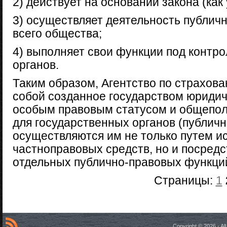
2) действует на основании закона (как
3) осуществляет деятельность публичн
всего общества;
4) выполняет свои функции под контро
органов.
Таким образом, Агентство по страхов
собой созданное государством юридич
особым правовым статусом и общепо
для государственных органов (публич
осуществляются им не только путем и
частноправовых средств, но и посред
отдельных публично-правовых функци
Страницы:
1
Copyright © 2026 - A