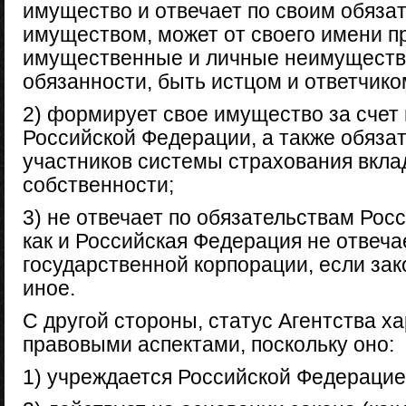
имущество и отвечает по своим обяза
имуществом, может от своего имени п
имущественные и личные неимуществ
обязанности, быть истцом и ответчиком
2) формирует свое имущество за счет
Российской Федерации, а также обязат
участников системы страхования вклад
собственности;
3) не отвечает по обязательствам Рос
как и Российская Федерация не отвеча
государственной корпорации, если за
иное.
С другой стороны, статус Агентства х
правовыми аспектами, поскольку оно:
1) учреждается Российской Федерацие