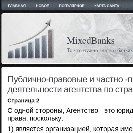
ГЛАВНАЯ
НОВОЕ
ПОПУЛЯРНОЕ
КАРТА САЙТА
MixedBanks
То что нужно знать о банках
Публично-правовые и частно -
деятельности агентства по стр
Страница 2
С одной стороны, Агентство - это юри
права, поскольку:
1) является организацией, которая им