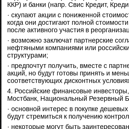
ККР) и банки (напр. Свис Кредит, Креди
· скупают акции с пониженной стоимос
когда они достигают полной стоимости
после активного участия в реорганиза
· возможно заключат партнерские сог
нефтяными компаниями или российск
структурами;
· предпочтут получить, вместе с парт
акций, но будут готовы принять и мен
соответствующих дисконтных условия
4. Российские финансовые инвесторы, 
Мостбанк, Национальный Резервный Б
· основной интерес в покупке дешевых
будут стремиться к получению контрол
· некоторые могут быть заинтересова