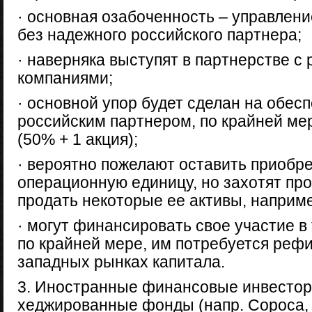
· основная озабоченность – управлен
без надежного российского партнера;
· наверняка выступят в партнерстве 
компаниями;
· основной упор будет сделан на обес
российским партнером, по крайней ме
(50% + 1 акция);
· вероятно пожелают оставить приобр
операционную единицу, но захотят про
продать некоторые ее активы, наприм
· могут финансировать свое участие в
по крайней мере, им потребуется реф
западных рынках капитала.
3. Иностранные финансовые инвесторы
хеджированные фонды (напр. Сороса, 