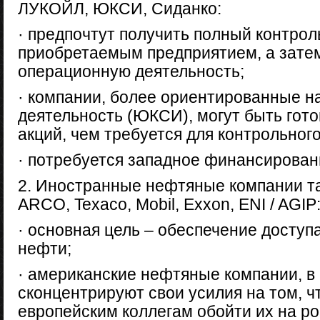
ЛУКОЙЛ, ЮКСИ, Сиданко:
· предпочтут получить полный контроль
приобретаемым предприятием, а затем
операционную деятельность;
· компании, более ориентированные 
деятельность (ЮКСИ), могут быть гот
акций, чем требуется для контрольного
· потребуется западное финансирован
2. Иностранные нефтяные компании такие 
ARCO, Texaco, Mobil, Exxon, ENI / AGIP
· основная цель – обеспечение доступ
нефти;
· американские нефтяные компании, в 
сконцентрируют свои усилия на том, ч
европейским коллегам обойти их на р