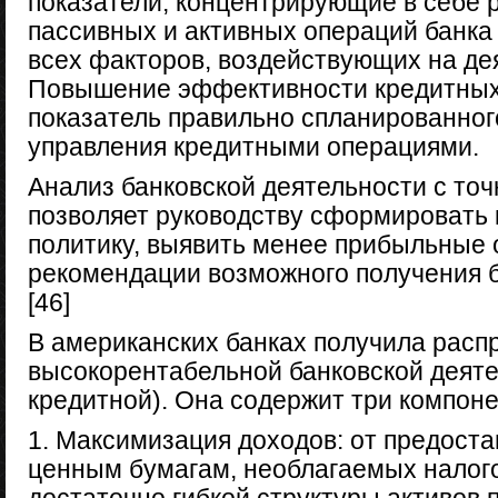
показатели, концентрирующие в себе 
пассивных и активных операций банк
всех факторов, воздействующих на де
Повышение эффективности кредитных 
показатель правильно спланированног
управления кредитными операциями.
Анализ банковской деятельности с точ
позволяет руководству сформировать
политику, выявить менее прибыльные 
рекомендации возможного получения 
[46]
В американских банках получила расп
высокорентабельной банковской деяте
кредитной). Она содержит три компоне
1. Максимизация доходов: от предоста
ценным бумагам, необлагаемых налог