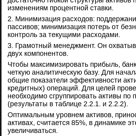
достаточно гибкой структуры активов 
изменениям процентной ставки.
2. Минимизация расходов: поддержан
пассивов; минимизация потерь от без
контроль за текущими расходами.
3. Грамотный менеджмент. Он охваты
двух компонентов.
Чтобы максимизировать прибыль, банк
четкую аналитическую базу. Для нача
общие показатели эффективности акти
кредитных) операций. Для целей пров
необходимо сгруппировать активы по 
(результаты в таблице 2.2.1. и 2.2.2).
Оптимальным уровнем активов, прино
активах, считается 85%, в динамике э
увеличиваться.