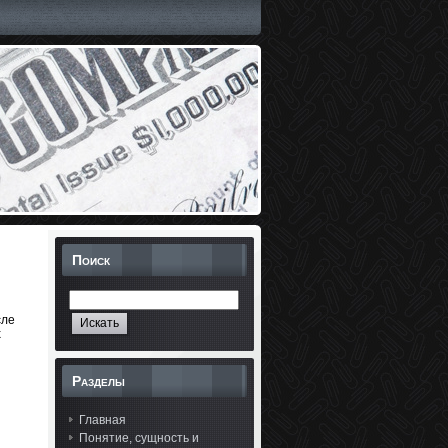
Поиск
сле
х
Разделы
Главная
Понятие, сущность и