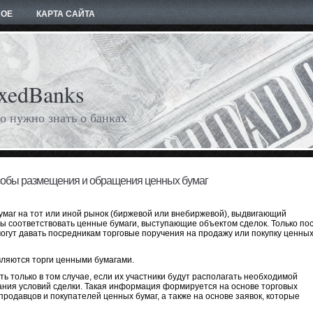
НОЕ
КАРТА САЙТА
xedBanks
о нужно знать о банках
собы размещения и обращения ценных бумаг
умаг на тот или иной рынок (биржевой или внебиржевой), выдвигающий
ы соответствовать ценные бумаги, выступающие объектом сделок. Только по
 могут давать посредникам торговые поручения на продажу или покупку ценны
ляются торги ценными бумагами.
ь только в том случае, если их участники будут располагать необходимой
ания условий сделки. Такая информация формируется на основе торговых
родавцов и покупателей ценных бумаг, а также на основе заявок, которые