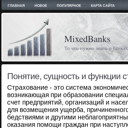
ГЛАВНАЯ
НОВОЕ
ПОПУЛЯРНОЕ
КАРТА САЙТА
MixedBanks
То что нужно знать о банках
Понятие, сущность и функции 
Страхование - это система экономиче
возникающая при образовании специал
счет предприятий, организаций и насе
для возмещения ущерба, причиненног
бедствиями и другими неблагоприятн
оказания помощи граждан при наступл