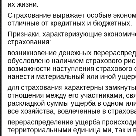
их жизни.
Страхование выражает особые эконом
отличные от кредитных и бюджетных.
Признаки, характеризующие экономич
страхования:
возникновение денежных перераспре
обусловлено наличием страхового риск
возможности наступления страхового 
нанести материальный или иной ущер
для страхования характерны замкнут
отношения между его участниками, св
раскладкой суммы ущерба в одном или
все хозяйства, вовлеченные в страхов
перераспределение ущерба происходи
территориальными единица ми, так и 