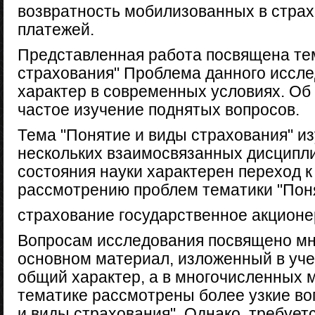
возвратность мобилизованных в стра
платежей.
Представленная работа посвящена те
страхования" Проблема данного иссле
характер в современных условиях. Об
частое изучение поднятых вопросов.
Тема "Понятие и виды страхования" из
нескольких взаимосвязанных дисципли
состояния науки характерен переход к
рассмотрению проблем тематики "Поня
страхование государственное акцион
Вопросам исследования посвящено мн
основном материал, изложенный в уче
общий характер, а в многочисленных 
тематике рассмотрены более узкие в
и виды страхования". Однако, требует