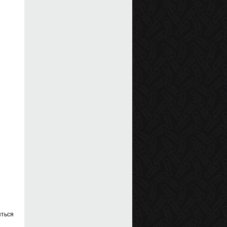
яться