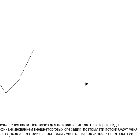
изменения валютного курса для потоков капитала. Некоторые виды
 финансированием внешнеторговых операций, поэтому эти потоки будут мен
а (авансовые платежи по поставкам импорта, торговый кредит под поставки