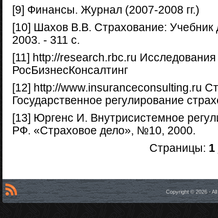
[9] Финансы. Журнал (2007-2008 гг.)
[10] Шахов В.В. Страхование: Учебник 
2003. - 311 с.
[11] http://research.rbc.ru Исследовани
РосБизнесКонсалтинг
[12] http://www.insuranceconsulting.ru 
Государственное регулирование страх
[13] Юргенс И. Внутрисистемное регу
РФ. «Страховое дело», №10, 2000.
Страницы:
1
Copyright © 2026 - A