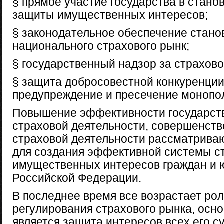
§ прямое участие государства в стан
защиты имущественных интересов;
§ законодательное обеспечение стано
национального страхового рынк;
§ государственный надзор за страхов
§ защита добросовестной конкуренции
предупреждение и пресечение монопо
Повышение эффективности государств
страховой деятельности, совершенст
страховой деятельности рассматриваю
для создания эффективной системы с
имущественных интересов граждан и 
Российской Федерации.
В последнее время все возрастает рол
регулирования страхового рынка, осно
является защита интересов всех его с