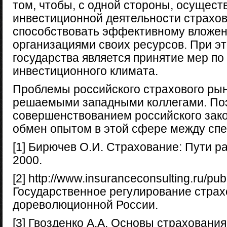
том, чтобы, с одной стороны, осущест
инвестиционной деятельности страховщ
способствовать эффективному вложе
организациями своих ресурсов. При э
государства является принятие мер по
инвестиционного климата.
Проблемы российского страхового рын
решаемыми западными коллегами. Поэ
совершенствованием российского зак
обмен опытом в этой сфере между спе
[1] Бирючев О.И. Страхование: Пути р
2000.
[2] http://www.insuranceconsulting.ru/pub
Государственное регулирование страх
дореволюционной России.
[3] Гвозденко А.А. Основы страхования