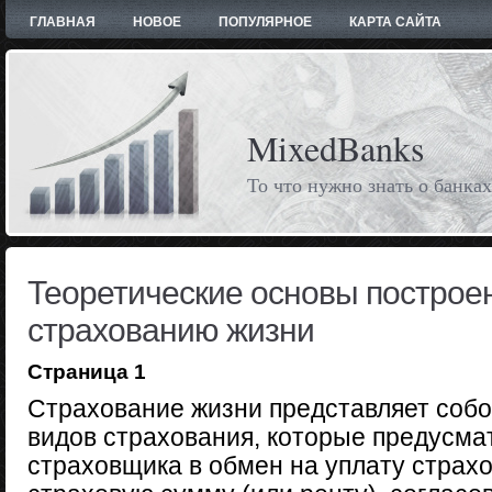
ГЛАВНАЯ
НОВОЕ
ПОПУЛЯРНОЕ
КАРТА САЙТА
MixedBanks
То что нужно знать о банках
Теоретические основы построе
страхованию жизни
Страница 1
Страхование жизни представляет собо
видов страхования, которые предусма
страховщика в обмен на уплату страх