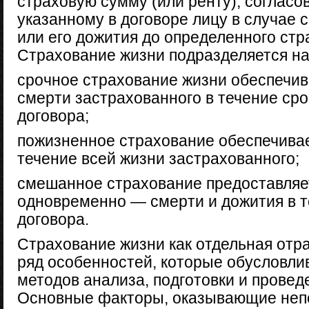
страховую сумму (или ренту), согласо
указанному в договоре лицу в случае 
или его дожития до определенного стр
Страхование жизни подразделяется на
срочное страхование жизни обеспечив
смерти застрахованного в течение сро
договора;
пожизненное страхование обеспечивае
течение всей жизни застрахованного;
смешанное страхование предоставляет
одновременно — смерти и дожития в т
договора.
Страхование жизни как отдельная отр
ряд особенностей, которые обусловл
методов анализа, подготовки и провед
Основные факторы, оказывающие неп