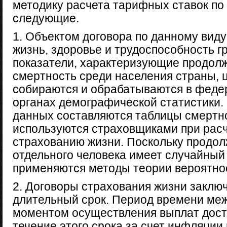
методику расчета тарифных ставок по
следующие.
1. Объектом договора по данному вид
жизнь, здоровье и трудоспособность 
показатели, характеризующие продолж
смертность среди населения страны, 
собираются и обрабатываются в феде
органах демографической статистики.
данных составляются таблицы смертн
используются страховщиками при расч
страхованию жизни. Поскольку продол
отдельного человека имеет случайный 
применяются методы теории вероятнос
2. Договоры страхования жизни заключ
длительный срок. Период времени меж
моментом осуществления выплат дости
течение этого срока за счет инфляции