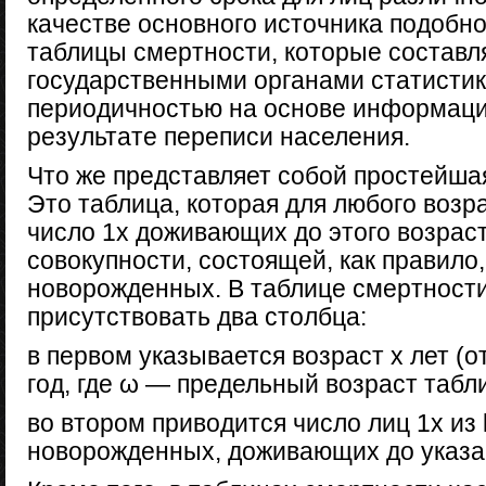
качестве основного источника подобн
таблицы смертности, которые составл
государственными органами статистик
периодичностью на основе информаци
результате переписи населения.
Что же представляет собой простейша
Это таблица, которая для любого возр
число 1х доживающих до этого возрас
совокупности, состоящей, как правило,
новорожденных. В таблице смертност
присутствовать два столбца:
в первом указывается возраст х лет (о
год, где ω — предельный возраст табл
во втором приводится число лиц 1х из 
новорожденных, доживающих до указан