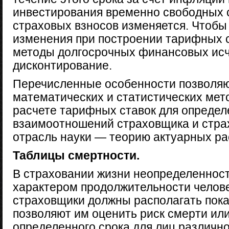
инвестирования временно свободных 
страховых взносов изменяется. Чтобы
изменения при построении тарифных 
методы долгосрочных финансовых исчи
дисконтирование.
Перечисленные особенности позволяю
математических и статистических мет
расчете тарифных ставок для опреде
взаимоотношений страховщика и страх
отрасль науки — теорию актуарных ра
Таблицы смертности.
В страховании жизни неопределенност
характером продолжительности челов
страховщики должны располагать пока
позволяют им оценить риск смерти ил
определенного срока для лиц различно