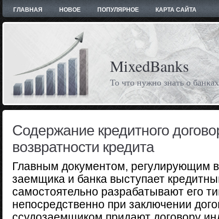
ГЛАВНАЯ
НОВОЕ
ПОПУЛЯРНОЕ
КАРТА САЙТА
MixedBanks
То что нужно знать о банках
Содержание кредитного догово
возвратности кредита
Главным документом, регулирующим 
заемщика и банка выступает кредитны
самостоятельно разрабатывают его т
непосредственно при заключении дого
ссудозаемщиком придают договору ин