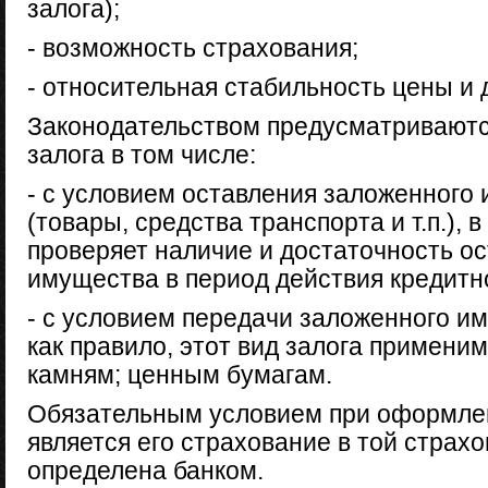
залога);
- возможность страхования;
- относительная стабильность цены и 
Законодательством предусматривают
залога в том числе:
- с условием оставления заложенного
(товары, средства транспорта и т.п.), 
проверяет наличие и достаточность о
имущества в период действия кредитно
- с условием передачи заложенного им
как правило, этот вид залога примени
камням; ценным бумагам.
Обязательным условием при оформлен
является его страхование в той страх
определена банком.