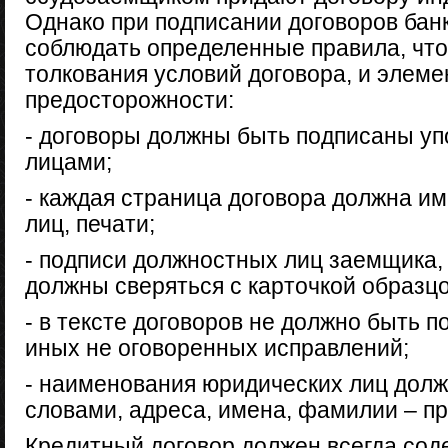
Однако при подписании договоров бан
соблюдать определенные правила, что
толкования условий договора, и элем
предосторожности:
- договоры должны быть подписаны у
лицами;
- каждая страница договора должна и
лиц, печати;
- подписи должностных лиц заемщика,
должны сверяться с карточкой образцо
- в тексте договоров не должно быть п
иных не оговоренных исправлений;
- наименования юридических лиц дол
словами, адреса, имена, фамилии – п
Кредитный договор должен всегда сод