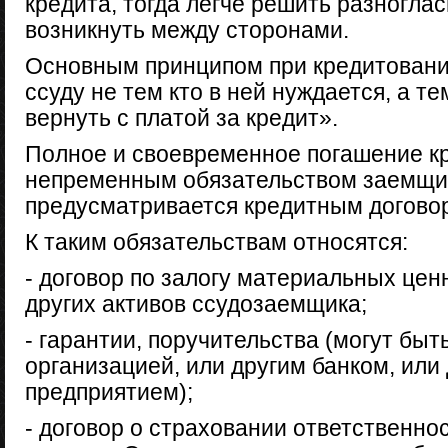
кредита, тогда легче решить разноглас
возникнуть между сторонами.
Основным принципом при кредитовании
ссуду не тем кто в ней нуждается, а т
вернуть с платой за кредит».
Полное и своевременное погашение кр
непременным обязательством заемщик
предусматривается кредитным догово
К таким обязательствам относятся:
- договор по залогу материальных цен
других активов ссудозаемщика;
- гарантии, поручительства (могут бы
организацией, или другим банком, ил
предприятием);
- договор о страховании ответственно