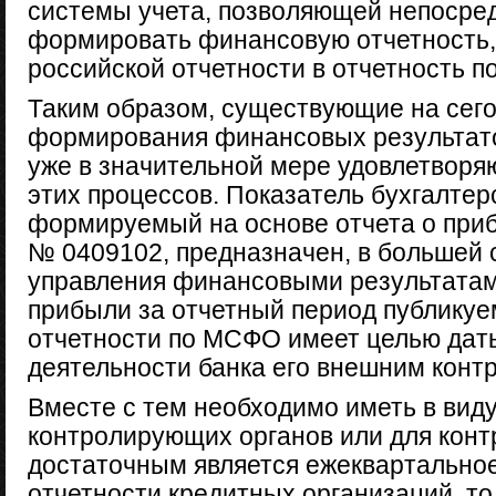
системы учета, позволяющей непосред
формировать финансовую отчетность,
российской отчетности в отчетность 
Таким образом, существующие на сег
формирования финансовых результато
уже в значительной мере удовлетворя
этих процессов. Показатель бухгалтер
формируемый на основе отчета о при
№ 0409102, предназначен, в большей 
управления финансовыми результатами
прибыли за отчетный период публикуе
отчетности по МСФО имеет целью дат
деятельности банка его внешним контр
Вместе с тем необходимо иметь в виду
контролирующих органов или для конт
достаточным является ежеквартально
отчетности кредитных организаций, т