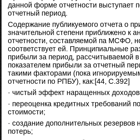
данной форме отчетности выступает п
отчетный период.
Содержание публикуемого отчета о пр
значительной степени приближено к 
отчетности, составляемой па МСФО, н
соответствует ей. Принципиальные ра
прибыли за период, рассчитываемой в
показателем прибыли за отчетный пер
такими факторами (пока игнорируемы
отчетности по РПБУ), как:[44, C.392]
· чистый эффект наращенных доходов 
· переоценка кредитных требований п
стоимости;
· создание дополнительных резервов 
потерь;