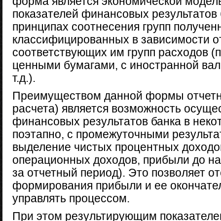
форма является экономической моде
показателей финансовых результатов 
принципах соотнесения групп получен
классифицированных в зависимости от
соответствующих им групп расходов (п
ценными бумагами, с иностранной вал
т.д.).
Преимуществом данной формы отчетн
расчета) является возможность осущ
финансовых результатов банка в неко
поэтапно, с промежуточными результа
выделение чистых процентных доходо
операционных доходов, прибыли до н
за отчетный период). Это позволяет о
формирования прибыли и ее окончател
управлять процессом.
При этом результирующим показателем