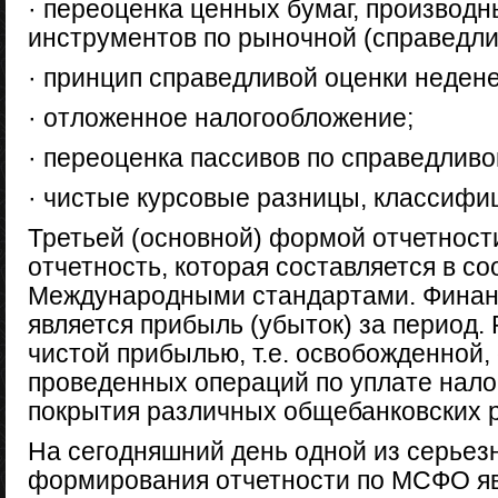
· переоценка ценных бумаг, производ
инструментов по рыночной (справедли
· принцип справедливой оценки неден
· отложенное налогообложение;
· переоценка пассивов по справедливо
· чистые курсовые разницы, классифи
Третьей (основной) формой отчетности
отчетность, которая составляется в со
Международными стандартами. Финан
является прибыль (убыток) за период.
чистой прибылью, т.е. освобожденной,
проведенных операций по уплате нало
покрытия различных общебанковских 
На сегодняшний день одной из серьез
формирования отчетности по МСФО яв