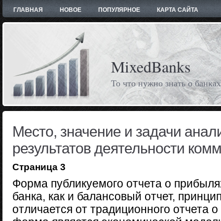
ГЛАВНАЯ
НОВОЕ
ПОПУЛЯРНОЕ
КАРТА САЙТА
MixedBanks
То что нужно знать о банках
Место, значение и задачи ана
результатов деятельности комм
Страница 3
Форма публикуемого отчета о прибыля
банка, как и балансовый отчет, принц
отличается от традиционного отчета о