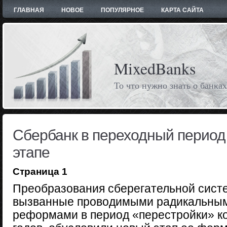
ГЛАВНАЯ
НОВОЕ
ПОПУЛЯРНОЕ
КАРТА САЙТА
MixedBanks
То что нужно знать о банках
Сбербанк в переходный период
этапе
Страница 1
Преобразования сберегательной сист
вызванные проводимыми радикальным
реформами в период «перестройки» кон