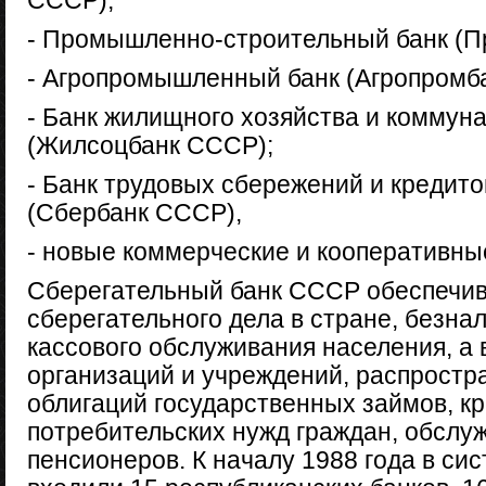
СССР);
- Промышленно-строительный банк (П
- Агропромышленный банк (Агропромб
- Банк жилищного хозяйства и коммун
(Жилсоцбанк СССР);
- Банк трудовых сбережений и кредит
(Сбербанк СССР),
- новые коммерческие и кооперативны
Сберегательный банк СССР обеспечив
сберегательного дела в стране, безна
кассового обслуживания населения, а
организаций и учреждений, распростр
облигаций государственных займов, к
потребительских нужд граждан, обслу
пенсионеров. К началу 1988 года в с