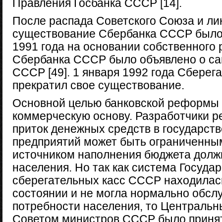
Правления Госбанка СССР [14].
После распада Советского Союза и л
существование Сбербанка СССР было 
1991 года на основании собственного
Сбербанка СССР было объявлено о с
СССР [49]. 1 января 1992 года Сбере
прекратил свое существование.
Основной целью банковской реформы 
коммерческую основу. Разработчики р
приток денежных средств в государст
предприятий может быть ограниченны
источником наполнения бюджета долж
населения. Но так как система Госуда
сберегательных касс СССР находилас
состоянии и не могла нормально обс
потребности населения, то Централь
Советом министров СССР было приня