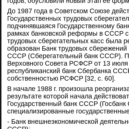
годов, обусловили новый этап ее форм
До 1987 года в Советском Союзе дейс
Государственных трудовых сберегател
подчинявшаяся Государственному банк
рамках банковской реформы в СССР с
трудовых сберегательных касс была р
образован Банк трудовых сбережений 
СССР (Сберегательный банк СССР). 
Верховного Совета РСФСР от 13 июля 
республиканский банк Сбербанка ССС
собственностью РСФСР [32, c. 60].
В начале 1988 г. произошла реорганиз
результате которой начала действоват
Государственный банк СССР (Госбанк
специализированные государственные 
- Банк внешнеэкономической деятель