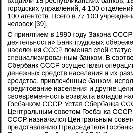
входили 15 республиканских банков, 1
городских управлений, 4 100 отделени
100 агентств. Всего в 77 100 учрежден
человек [39].
С принятием в 1990 году Закона СССР
деятельности» Банк трудовых сбереже
населения СССР поменял свой статус
специализированным банком. В соотве
Сбербанк СССР осуществлял операци
денежных средств населения и их ра
средства, привлечённые банком, испо
кредитование населения и другие цели
своевременность возврата вкладов на
Госбанком СССР. Устав Сбербанка СС
Центральным советом Госбанка СССР.
СССР назначался Центральным совет
представлению Председателя Госбанк