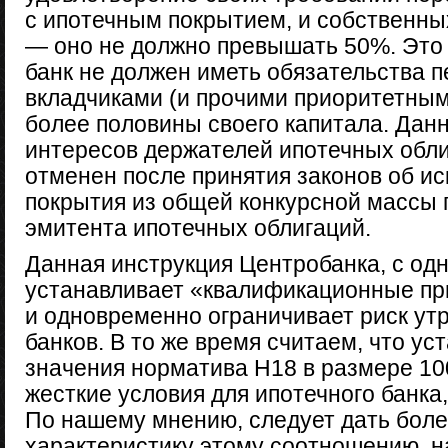
с ипотечным покрытием, и собственных
— оно не должно превышать 50%. Это 
банк не должен иметь обязательства 
вкладчиками (и прочими приоритетным
более половины своего капитала. Да
интересов держателей ипотечных обли
отменен после принятия законов об и
покрытия из общей конкурсной массы 
эмитента ипотечных облигаций.
Данная инструкция Центробанка, с од
устанавливает «квалификационные при
и одновременно ограничивает риск ут
банков. В то же время считаем, что у
значения норматива Н18 в размере 1
жесткие условия для ипотечного банка
По нашему мнению, следует дать бол
характеристику этому соотношению, н