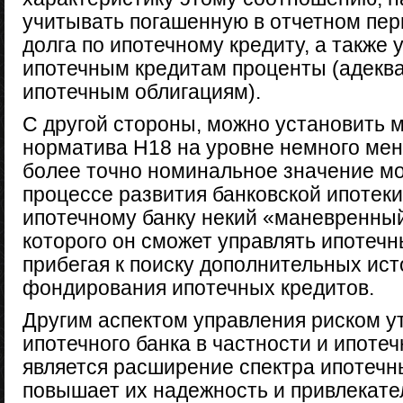
учитывать погашенную в отчетном пер
долга по ипотечному кредиту, а также
ипотечным кредитам проценты (адекв
ипотечным облигациям).
С другой стороны, можно установить 
норматива Н18 на уровне немного ме
более точно номинальное значение мо
процессе развития банковской ипотеки 
ипотечному банку некий «маневренный
которого он сможет управлять ипотеч
прибегая к поиску дополнительных ист
фондирования ипотечных кредитов.
Другим аспектом управления риском у
ипотечного банка в частности и ипоте
является расширение спектра ипотечны
повышает их надежность и привлекате