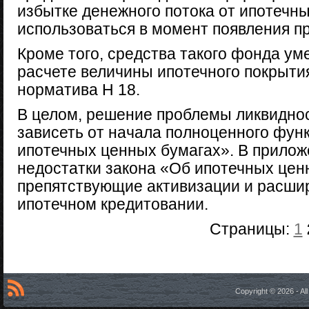
избытке денежного потока от ипотечны
использоваться в момент появления п
Кроме того, средства такого фонда ум
расчете величины ипотечного покрыти
норматива Н 18.
В целом, решение проблемы ликвидно
зависеть от начала полноценного фун
ипотечных ценных бумагах». В прилож
недостатки закона «Об ипотечных цен
препятствующие активизации и расшир
ипотечном кредитовании.
Страницы:
1
Copyright © 2026 - A