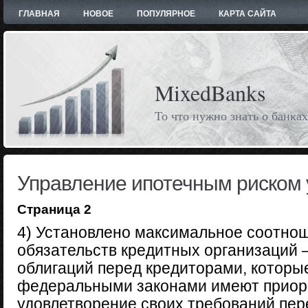
ГЛАВНАЯ
НОВОЕ
ПОПУЛЯРНОЕ
КАРТА САЙТА
MixedBanks
То что нужно знать о банках
Управление ипотечным риском 
Страница 2
4) Установлено максимальное соотно
обязательств кредитных организаций
облигаций перед кредиторами, которые
федеральными законами имеют приори
удовлетворение своих требований пер